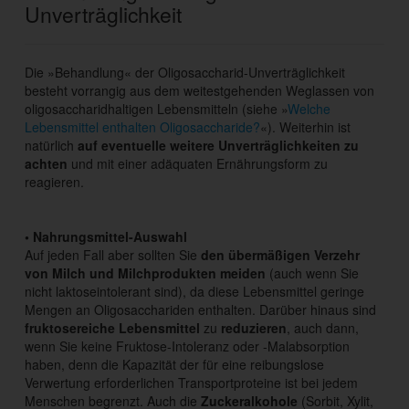
Unverträglichkeit
Die »Behandlung« der Oligosaccharid-Unverträglichkeit
besteht vorrangig aus dem weitestgehenden Weglassen von
oligosaccharidhaltigen Lebensmitteln (siehe »
Welche
Lebensmittel enthalten Oligosaccharide?
«). Weiterhin ist
natürlich
auf eventuelle weitere Unverträglichkeiten zu
achten
und mit einer adäquaten Ernährungsform zu
reagieren.
• Nahrungsmittel-Auswahl
Auf jeden Fall aber sollten Sie
den übermäßigen Verzehr
von Milch und Milchprodukten meiden
(auch wenn Sie
nicht laktoseintolerant sind), da diese Lebensmittel geringe
Mengen an Oligosacchariden enthalten. Darüber hinaus sind
fruktosereiche Lebensmittel
zu
reduzieren
, auch dann,
wenn Sie keine Fruktose-Intoleranz oder -Malabsorption
haben, denn die Kapazität der für eine reibungslose
Verwertung erforderlichen Transportproteine ist bei jedem
Menschen begrenzt. Auch die
Zuckeralkohole
(Sorbit, Xylit,