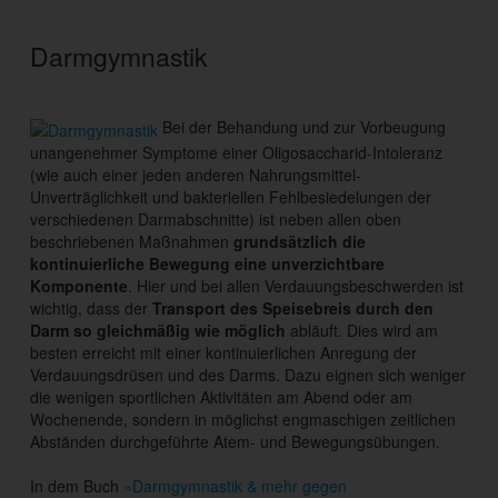
Darmgymnastik
Bei der Behandung und zur Vorbeugung
unangenehmer Symptome einer Oligosaccharid-Intoleranz
(wie auch einer jeden anderen Nahrungsmittel-
Unverträglichkeit und bakteriellen Fehlbesiedelungen der
verschiedenen Darmabschnitte) ist neben allen oben
beschriebenen Maßnahmen
grundsätzlich die
kontinuierliche Bewegung eine unverzichtbare
Komponente
. Hier und bei allen Verdauungsbeschwerden ist
wichtig, dass der
Transport des Speisebreis durch den
Darm so gleichmäßig wie möglich
abläuft. Dies wird am
besten erreicht mit einer kontinuierlichen Anregung der
Verdauungsdrüsen und des Darms. Dazu eignen sich weniger
die wenigen sportlichen Aktivitäten am Abend oder am
Wochenende, sondern in möglichst engmaschigen zeitlichen
Abständen durchgeführte Atem- und Bewegungsübungen.
In dem Buch
»Darmgymnastik & mehr gegen