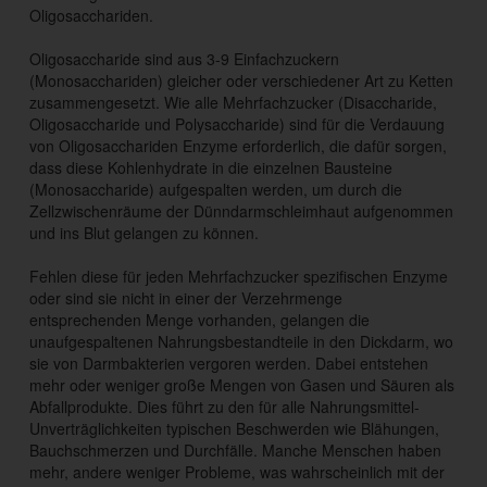
Oligosacchariden.
Oligosaccharide sind aus 3-9 Einfachzuckern
(Monosacchariden) gleicher oder verschiedener Art zu Ketten
zusammengesetzt. Wie alle Mehrfachzucker (Disaccharide,
Oligosaccharide und Polysaccharide) sind für die Verdauung
von Oligosacchariden Enzyme erforderlich, die dafür sorgen,
dass diese Kohlenhydrate in die einzelnen Bausteine
(Monosaccharide) aufgespalten werden, um durch die
Zellzwischenräume der Dünndarmschleimhaut aufgenommen
und ins Blut gelangen zu können.
Fehlen diese für jeden Mehrfachzucker spezifischen Enzyme
oder sind sie nicht in einer der Verzehrmenge
entsprechenden Menge vorhanden, gelangen die
unaufgespaltenen Nahrungsbestandteile in den Dickdarm, wo
sie von Darmbakterien vergoren werden. Dabei entstehen
mehr oder weniger große Mengen von Gasen und Säuren als
Abfallprodukte. Dies führt zu den für alle Nahrungsmittel-
Unverträglichkeiten typischen Beschwerden wie Blähungen,
Bauchschmerzen und Durchfälle. Manche Menschen haben
mehr, andere weniger Probleme, was wahrscheinlich mit der