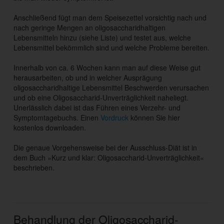
Anschließend fügt man dem Speisezettel vorsichtig nach und
nach geringe Mengen an oligosaccharidhaltigen
Lebensmitteln hinzu (siehe Liste) und testet aus, welche
Lebensmittel bekömmlich sind und welche Probleme bereiten.
Innerhalb von ca. 6 Wochen kann man auf diese Weise gut
herausarbeiten, ob und in welcher Ausprägung
oligosaccharidhaltige Lebensmittel Beschwerden verursachen
und ob eine Oligosaccharid-Unverträglichkeit naheliegt.
Unerlässlich dabei ist das Führen eines Verzehr- und
Symptomtagebuchs. Einen
Vordruck
können Sie hier
kostenlos downloaden.
Die genaue Vorgehensweise bei der Ausschluss-Diät ist in
dem Buch »Kurz und klar: Oligosaccharid-Unverträglichkeit«
beschrieben.
Behandlung der Oligosaccharid-