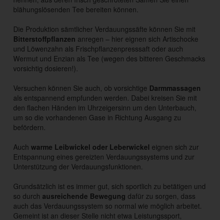
blähungslösenden Tee bereiten können.
Die Produktion sämtlicher Verdauungssäfte können Sie mit
Bitterstoffpflanzen
anregen – hier eignen sich Artischocke
und Löwenzahn als Frischpflanzenpresssaft oder auch
Wermut und Enzian als Tee (wegen des bitteren Geschmacks
vorsichtig dosieren!).
Versuchen können Sie auch, ob vorsichtige
Darmmassagen
als entspannend empfunden werden. Dabei kreisen Sie mit
den flachen Händen im Uhrzeigersinn um den Unterbauch,
um so die vorhandenen Gase in Richtung Ausgang zu
befördern.
Auch
warme Leibwickel oder Leberwickel
eignen sich zur
Entspannung eines gereizten Verdauungssystems und zur
Unterstützung der Verdauungsfunktionen.
Grundsätzlich ist es immer gut, sich sportlich zu betätigen und
so durch
ausreichende Bewegung
dafür zu sorgen, dass
auch das Verdauungssystem so normal wie möglich arbeitet.
Gemeint ist an dieser Stelle nicht etwa Leistungssport,