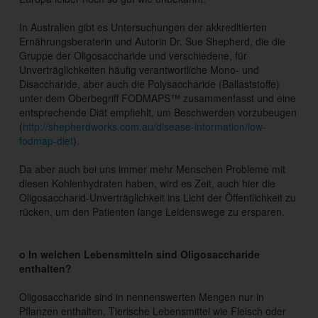
In Australien gibt es Untersuchungen der akkreditierten
Ernährungsberaterin und Autorin Dr. Sue Shepherd, die die
Gruppe der Oligosaccharide und verschiedene, für
Unverträglichkeiten häufig verantwortliche Mono- und
Disaccharide, aber auch die Polysaccharide (Ballaststoffe)
unter dem Oberbegriff FODMAPS™ zusammenfasst und eine
entsprechende Diät empfiehlt, um Beschwerden vorzubeugen
(
http://shepherdworks.com.au/disease-information/low-
fodmap-diet
).
Da aber auch bei uns immer mehr Menschen Probleme mit
diesen Kohlenhydraten haben, wird es Zeit, auch hier die
Oligosaccharid-Unverträglichkeit ins Licht der Öffentlichkeit zu
rücken, um den Patienten lange Leidenswege zu ersparen.
o In welchen Lebensmitteln sind Oligosaccharide
enthalten?
Oligosaccharide sind in nennenswerten Mengen nur in
Pflanzen enthalten. Tierische Lebensmittel wie Fleisch oder