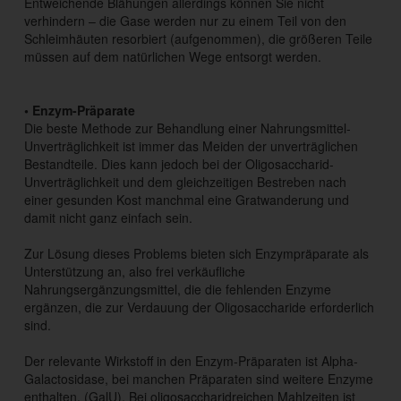
Entweichende Blähungen allerdings können Sie nicht
verhindern – die Gase werden nur zu einem Teil von den
Schleimhäuten resorbiert (aufgenommen), die größeren Teile
müssen auf dem natürlichen Wege entsorgt werden.
• Enzym-Präparate
Die beste Methode zur Behandlung einer Nahrungsmittel-
Unverträglichkeit ist immer das Meiden der unverträglichen
Bestandteile. Dies kann jedoch bei der Oligosaccharid-
Unverträglichkeit und dem gleichzeitigen Bestreben nach
einer gesunden Kost manchmal eine Gratwanderung und
damit nicht ganz einfach sein.
Zur Lösung dieses Problems bieten sich Enzympräparate als
Unterstützung an, also frei verkäufliche
Nahrungsergänzungsmittel, die die fehlenden Enzyme
ergänzen, die zur Verdauung der Oligosaccharide erforderlich
sind.
Der relevante Wirkstoff in den Enzym-Präparaten ist Alpha-
Galactosidase, bei manchen Präparaten sind weitere Enzyme
enthalten. (GalU). Bei oligosaccharidreichen Mahlzeiten ist