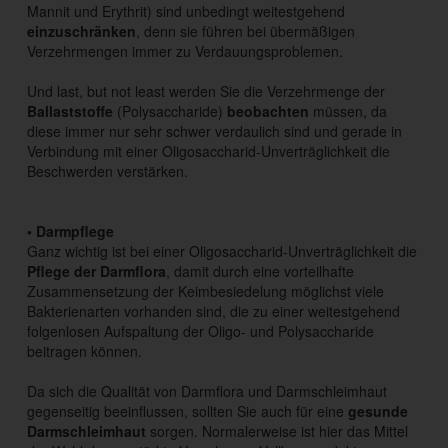
Mannit und Erythrit) sind unbedingt weitestgehend
einzuschränken
, denn sie führen bei übermäßigen
Verzehrmengen immer zu Verdauungsproblemen.
Und last, but not least werden Sie die Verzehrmenge der
Ballaststoffe
(Polysaccharide)
beobachten
müssen, da
diese immer nur sehr schwer verdaulich sind und gerade in
Verbindung mit einer Oligosaccharid-Unverträglichkeit die
Beschwerden verstärken.
• Darmpflege
Ganz wichtig ist bei einer Oligosaccharid-Unverträglichkeit die
Pflege der Darmflora
, damit durch eine vorteilhafte
Zusammensetzung der Keimbesiedelung möglichst viele
Bakterienarten vorhanden sind, die zu einer weitestgehend
folgenlosen Aufspaltung der Oligo- und Polysaccharide
beitragen können.
Da sich die Qualität von Darmflora und Darmschleimhaut
gegenseitig beeinflussen, sollten Sie auch für eine
gesunde
Darmschleimhaut
sorgen. Normalerweise ist hier das Mittel