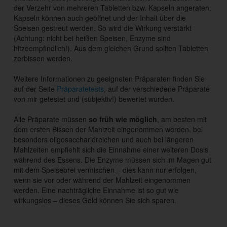
der Verzehr von mehreren Tabletten bzw. Kapseln angeraten.
Kapseln können auch geöffnet und der Inhalt über die
Speisen gestreut werden. So wird die Wirkung verstärkt
(Achtung: nicht bei heißen Speisen, Enzyme sind
hitzeempfindlich!). Aus dem gleichen Grund sollten Tabletten
zerbissen werden.
Weitere Informationen zu geeigneten Präparaten finden Sie
auf der Seite
Präparatetests
, auf der verschiedene Präparate
von mir getestet und (subjektiv!) bewertet wurden.
Alle Präparate müssen
so früh wie möglich
, am besten mit
dem ersten Bissen der Mahlzeit eingenommen werden, bei
besonders oligosaccharidreichen und auch bei längeren
Mahlzeiten empfiehlt sich die Einnahme einer weiteren Dosis
während des Essens. Die Enzyme müssen sich im Magen gut
mit dem Speisebrei vermischen – dies kann nur erfolgen,
wenn sie vor oder während der Mahlzeit eingenommen
werden. Eine nachträgliche Einnahme ist so gut wie
wirkungslos – dieses Geld können Sie sich sparen.