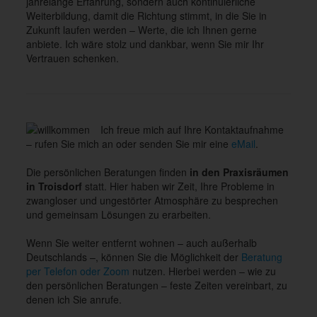
jahrelange Erfahrung, sondern auch kontinuierliche
Weiterbildung, damit die Richtung stimmt, in die Sie in
Zukunft laufen werden – Werte, die ich Ihnen gerne
anbiete. Ich wäre stolz und dankbar, wenn Sie mir Ihr
Vertrauen schenken.
Ich freue mich auf Ihre Kontaktaufnahme
– rufen Sie mich an oder senden Sie mir eine
eMail
.
Die persönlichen Beratungen finden
in den Praxisräumen
in Troisdorf
statt. Hier haben wir Zeit, Ihre Probleme in
zwangloser und ungestörter Atmosphäre zu besprechen
und gemeinsam Lösungen zu erarbeiten.
Wenn Sie weiter entfernt wohnen – auch außerhalb
Deutschlands –, können Sie die Möglichkeit der
Beratung
per Telefon oder Zoom
nutzen. Hierbei werden – wie zu
den persönlichen Beratungen – feste Zeiten vereinbart, zu
denen ich Sie anrufe.