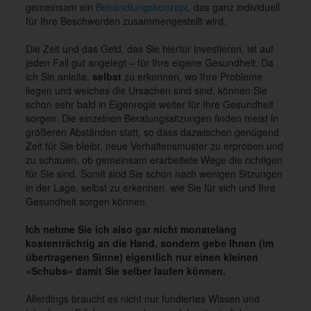
gemeinsam ein
Behandlungskonzept
, das ganz individuell
für Ihre Beschwerden zusammengestellt wird.
Die Zeit und das Geld, das Sie hierfür investieren, ist auf
jeden Fall gut angelegt – für Ihre eigene Gesundheit. Da
ich Sie anleite,
selbst
zu erkennen, wo Ihre Probleme
liegen und welches die Ursachen sind sind, können Sie
schon sehr bald in Eigenregie weiter für Ihre Gesundheit
sorgen. Die einzelnen Beratungssitzungen finden meist in
größeren Abständen statt, so dass dazwischen genügend
Zeit für Sie bleibt, neue Verhaltensmuster zu erproben und
zu schauen, ob gemeinsam erarbeitete Wege die richtigen
für Sie sind. Somit sind Sie schon nach wenigen Sitzungen
in der Lage, selbst zu erkennen, wie Sie für sich und Ihre
Gesundheit sorgen können.
Ich nehme Sie ich also gar nicht monatelang
kostenträchtig an die Hand, sondern gebe Ihnen (im
übertragenen Sinne) eigentlich nur einen kleinen
»Schubs« damit Sie selber laufen können.
Allerdings braucht es nicht nur fundiertes Wissen und