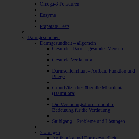
Omega-3 Fettsäuren
Enzyme
Präparate-Tests
Darmgesundheit
Darmgesundheit – allgemein
Gesunder Darm – gesunder Mensch
Gesunde Verdauung
Darmschleimhaut – Aufbau, Funktion und
Pflege
Grundsätzliches über die Mikrobiota
(Darmflora)
Die Verdauungsdrüsen und ihre
Bedeutung für die Verdauung
Stuhlgang – Probleme und Lösungen
Störungen
Antibiotika und Darmgesundheit