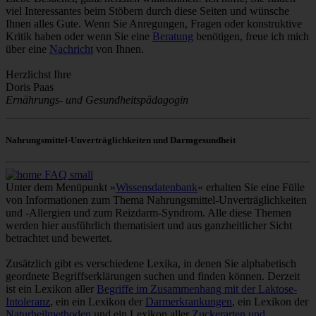
viel Interessantes beim Stöbern durch diese Seiten und wünsche
Ihnen alles Gute. Wenn Sie Anregungen, Fragen oder konstruktive
Kritik haben oder wenn Sie eine
Beratung
benötigen, freue ich mich
über eine
Nachricht
von Ihnen.
Herzlichst Ihre
Doris Paas
Ernährungs- und Gesundheitspädagogin
Nahrungsmittel-Unverträglichkeiten und Darmgesundheit
Unter dem Menüpunkt »
Wissensdatenbank
« erhalten Sie eine Fülle
von Informationen zum Thema Nahrungsmittel-Unverträglichkeiten
und -Allergien und zum Reizdarm-Syndrom. Alle diese Themen
werden hier ausführlich thematisiert und aus ganzheitlicher Sicht
betrachtet und bewertet.
Zusätzlich gibt es verschiedene Lexika, in denen Sie alphabetisch
geordnete Begriffserklärungen suchen und finden können. Derzeit
ist ein Lexikon aller
Begriffe im Zusammenhang mit der Laktose-
Intoleranz
, ein ein Lexikon der
Darmerkrankungen
, ein Lexikon der
Naturheilmethoden
und ein Lexikon aller
Zuckerarten und