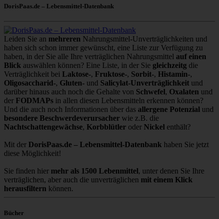
DorisPaas.de – Lebensmittel-Datenbank
Leiden Sie an
mehreren
Nahrungsmittel-Unverträglichkeiten und
haben sich schon immer gewünscht, eine Liste zur Verfügung zu
haben, in der Sie alle Ihre verträglichen Nahrungsmittel
auf einen
Blick
auswählen können? Eine Liste, in der Sie
gleichzeitg
die
Verträglichkeit bei
Laktose-
,
Fruktose-
,
Sorbit-
,
Histamin-
,
Oligosaccharid-
,
Gluten-
und
Salicylat-Unverträglichkeit
und
darüber hinaus auch noch die Gehalte von
Schwefel
,
Oxalaten
und
der
FODMAPs
in allen diesen Lebensmitteln erkennen können?
Und die auch noch Informationen über das
allergene Potenzial
und
besondere Beschwerdeverursacher
wie z.B. die
Nachtschattengewächse
,
Korbblütler
oder
Nickel
enthält?
Mit der
DorisPaas.de – Lebensmittel-Datenbank
haben Sie jetzt
diese Möglichkeit!
Sie finden hier
mehr als 1500 Lebenmittel
, unter denen Sie Ihre
verträglichen, aber auch die unverträglichen
mit einem Klick
herausfiltern
können.
Bücher