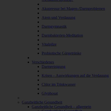
Akupressur bei Magen-/Darmproblemen
Atem und Verdauung
Darmgymnastik
Darmbakterien-Meditation
Vitalpilze
Probiotische Gärgetränke
Verschiedenes
Darmreinigung
Krisen – Auswirkungen auf die Verdauung
Chlor im Trinkwasser
Glyphosat
Ganzheitliche Gesundheit
Ganzheitliche Gesundheit – allgemein