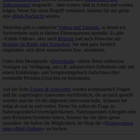
Süßungsmittel
eingestellt – aber weitere sind in Arbeit und werden
folgen. Wenn Sie einen Begriff vermissen, können Sie mir gerne
eine
eMail-Nachricht
senden.
Weiterhin gibt es zahlreiche
Videos und Tutorials
, in denen ich
Sachverhalte auch in kleinen Filmsequenzen darstelle. Es gibt
»Erklär-Videos«, aber auch
Rezepte
und auch Hinweise auf
Beiträge im Radio oder Fernsehen
. Sie sind ganz herzlich
eingeladen, sich diese anzuschauen bzw. anzuhören.
Unter dem Menüpunkt »
Downloads
« stehen Ihnen zahlreiche
Vorlagen zur Verfügung, um z.B. anhand eines Selbsttests oder mit
einem Ernährungs- und Symptomtagebuch Aufschluss über
eventuelle Problem-Ursachen zu bekommen.
Auf der Seite
Fragen & Antworten
werden kontinuierlich Fragen
und die zugehörigen Antworten veröffentlicht, die an mich gestellt
wurden und die ich für allgemein interessant halte. Schauen Sie
ruhig ab und an mal vorbei. Wenn Sie selbst ein Frage zu
Nahrungsmittel-Unverträglichkeiten, Nahrungsmittel-Allergien oder
zum Reizdarm-Syndrom haben, können Sie mir diese gerne
zusenden. Sie haben die Möglichkeit, im Shop die »
Beantwortung
einer eMail-Anfrage
« zu buchen.