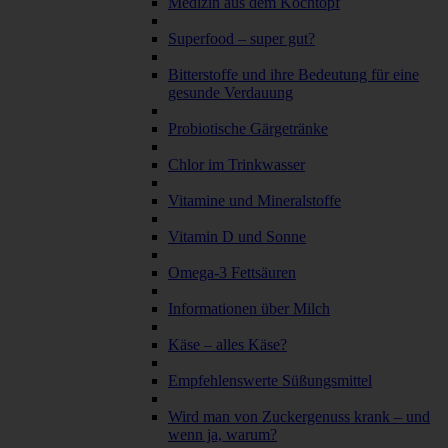
Medizin aus dem Kochtopf
Superfood – super gut?
Bitterstoffe und ihre Bedeutung für eine
gesunde Verdauung
Probiotische Gärgetränke
Chlor im Trinkwasser
Vitamine und Mineralstoffe
Vitamin D und Sonne
Omega-3 Fettsäuren
Informationen über Milch
Käse – alles Käse?
Empfehlenswerte Süßungsmittel
Wird man von Zuckergenuss krank – und
wenn ja, warum?