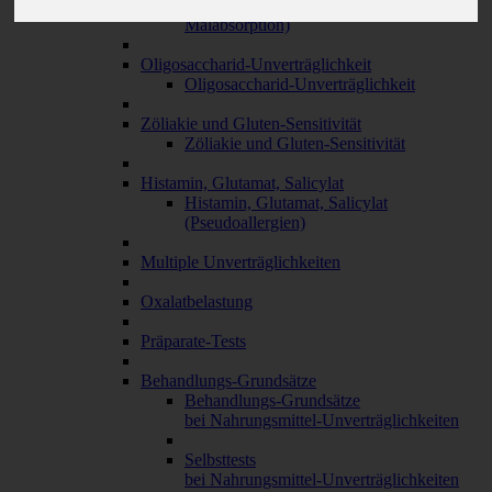
Fruktose-Intoleranz (Fruktose-
Malabsorption)
Oligosaccharid-Unverträglichkeit
Oligosaccharid-Unverträglichkeit
Zöliakie und Gluten-Sensitivität
Zöliakie und Gluten-Sensitivität
Histamin, Glutamat, Salicylat
Histamin, Glutamat, Salicylat
(Pseudoallergien)
Multiple Unverträglichkeiten
Oxalatbelastung
Präparate-Tests
Behandlungs-Grundsätze
Behandlungs-Grundsätze
bei Nahrungsmittel-Unverträglichkeiten
Selbsttests
bei Nahrungsmittel-Unverträglichkeiten