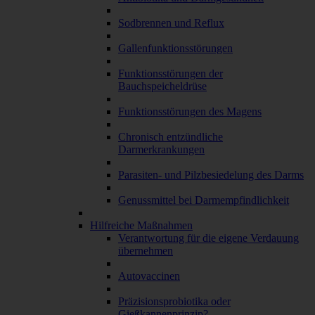
Sodbrennen und Reflux
Gallenfunktionsstörungen
Funktionsstörungen der
Bauchspeicheldrüse
Funktionsstörungen des Magens
Chronisch entzündliche
Darmerkrankungen
Parasiten- und Pilzbesiedelung des Darms
Genussmittel bei Darmempfindlichkeit
Hilfreiche Maßnahmen
Verantwortung für die eigene Verdauung
übernehmen
Autovaccinen
Präzisionsprobiotika oder
Gießkannenprinzip?