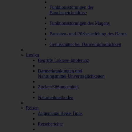
Funktionsstörungen der
Bauchspeicheldrüse
Funktionsstörungen des Magens
Parasiten- und Pilzbesiedelung des Darms
Genussmittel bei Darmempfindlichkeit
Lexika
Begriffe Laktose-Intoleranz
Darmerkrankungen und
Nahrungsmittel-Unverträglichkeiten
Zucker/Süßungsmittel
Naturheilmethoden
Reisen
Allgemeine Reise-Tipps
Reiseberichte