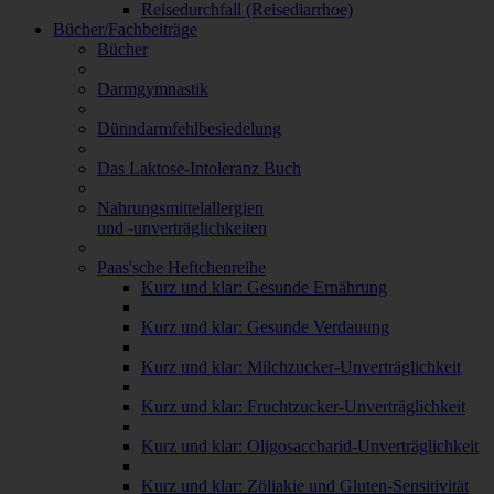
Reisedurchfall (Reisediarrhoe)
Bücher/Fachbeiträge
Bücher
Darmgymnastik
Dünndarmfehlbesiedelung
Das Laktose-Intoleranz Buch
Nahrungsmittelallergien
und -unverträglichkeiten
Paas'sche Heftchenreihe
Kurz und klar: Gesunde Ernährung
Kurz und klar: Gesunde Verdauung
Kurz und klar: Milchzucker-Unverträglichkeit
Kurz und klar: Fruchtzucker-Unverträglichkeit
Kurz und klar: Oligosaccharid-Unverträglichkeit
Kurz und klar: Zöliakie und Gluten-Sensitivität