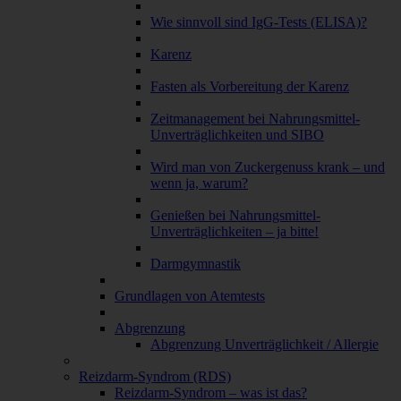
Wie sinnvoll sind IgG-Tests (ELISA)?
Karenz
Fasten als Vorbereitung der Karenz
Zeitmanagement bei Nahrungsmittel-
Unverträglichkeiten und SIBO
Wird man von Zuckergenuss krank – und
wenn ja, warum?
Genießen bei Nahrungsmittel-
Unverträglichkeiten – ja bitte!
Darmgymnastik
Grundlagen von Atemtests
Abgrenzung
Abgrenzung Unverträglichkeit / Allergie
Reizdarm-Syndrom (RDS)
Reizdarm-Syndrom – was ist das?