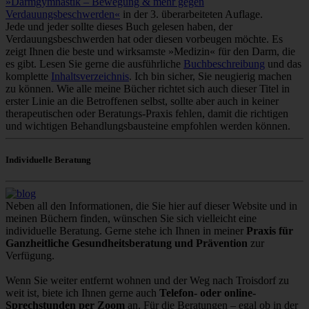
»Darmgymnastik – Bewegung & mehr gegen
Verdauungsbeschwerden«
in der 3. überarbeiteten Auflage.
Jede und jeder sollte dieses Buch gelesen haben, der
Verdauungsbeschwerden hat oder diesen vorbeugen möchte. Es
zeigt Ihnen die beste und wirksamste »Medizin« für den Darm, die
es gibt. Lesen Sie gerne die ausführliche
Buchbeschreibung
und das
komplette
Inhaltsverzeichnis
. Ich bin sicher, Sie neugierig machen
zu können. Wie alle meine Bücher richtet sich auch dieser Titel in
erster Linie an die Betroffenen selbst, sollte aber auch in keiner
therapeutischen oder Beratungs-Praxis fehlen, damit die richtigen
und wichtigen Behandlungsbausteine empfohlen werden können.
Individuelle Beratung
Neben all den Informationen, die Sie hier auf dieser Website und in
meinen Büchern finden, wünschen Sie sich vielleicht eine
individuelle Beratung. Gerne stehe ich Ihnen in meiner
Praxis für
Ganzheitliche Gesundheitsberatung und Prävention
zur
Verfügung.
Wenn Sie weiter entfernt wohnen und der Weg nach Troisdorf zu
weit ist, biete ich Ihnen gerne auch
Telefon- oder online-
Sprechstunden per Zoom
an. Für die Beratungen – egal ob in der