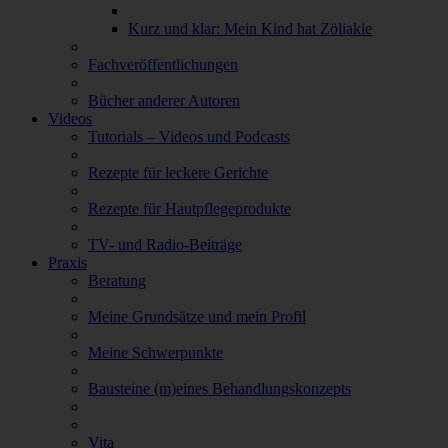
Kurz und klar: Mein Kind hat Zöliakie
Fachveröffentlichungen
Bücher anderer Autoren
Videos
Tutorials – Videos und Podcasts
Rezepte für leckere Gerichte
Rezepte für Hautpflegeprodukte
TV- und Radio-Beiträge
Praxis
Beratung
Meine Grundsätze und mein Profil
Meine Schwerpunkte
Bausteine (m)eines Behandlungskonzepts
Vita